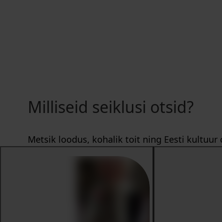
Milliseid seiklusi otsid?
Metsik loodus, kohalik toit ning Eesti kultuu