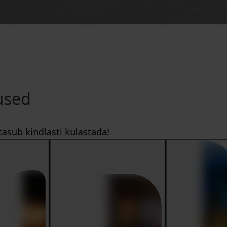
used
asub kindlasti külastada!