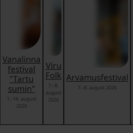
Vanalinna
Viru
festival
Folk
Arvamusfestival
"Tartu
7.–8.
sumin"
7.–8. august 2026
august
1.–16. august
2026
2026