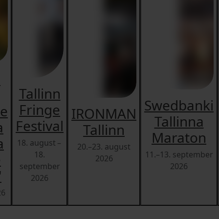
n
Tallinn
Swedbanki
Fringe
ne
IRONMAN
Tallinna
Festival
a
Tallinn
Maraton
a
18. august –
20.–23. august
18.
11.–13. september
e
2026
september
2026
"
2026
26