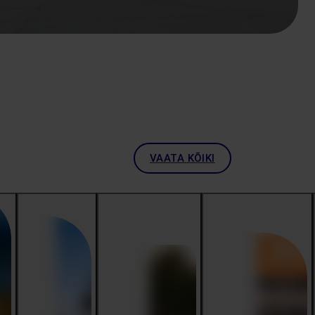
VAATA KÕIKI