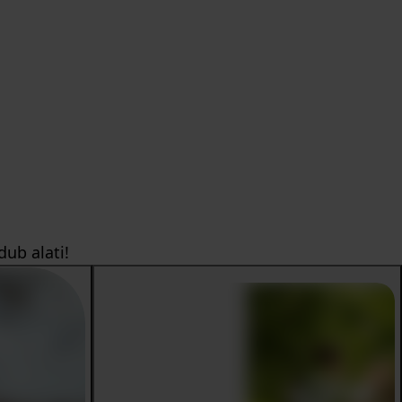
ub alati!