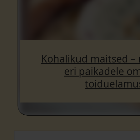
Kohalikud maitsed – 
eri paikadele o
toiduelamu