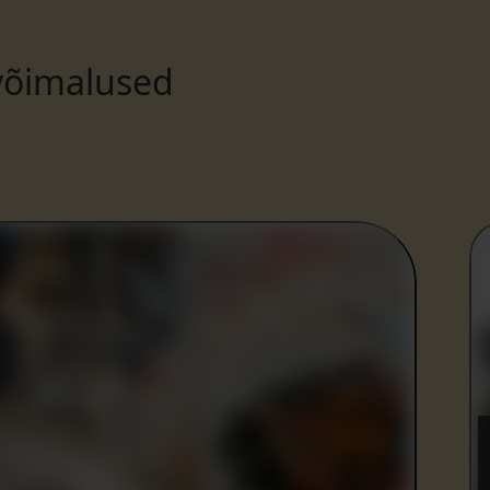
võimalused