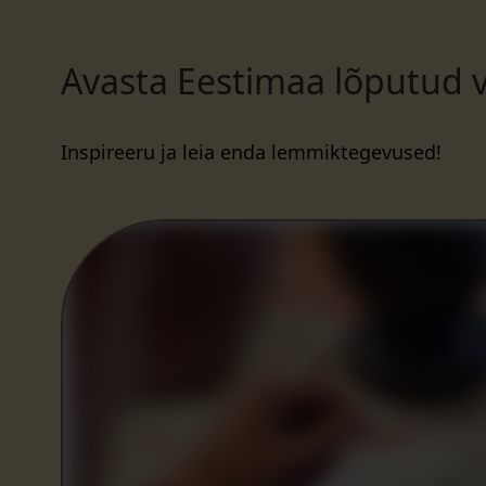
Avasta Eestimaa lõputud 
Inspireeru ja leia enda lemmiktegevused!