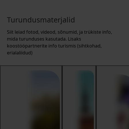
Turundusmaterjalid
Siit leiad fotod, videod, sõnumid, ja trükiste info,
mida turunduses kasutada. Lisaks
koostööpartnerite info turismis (sihtkohad,
erialaliidud)