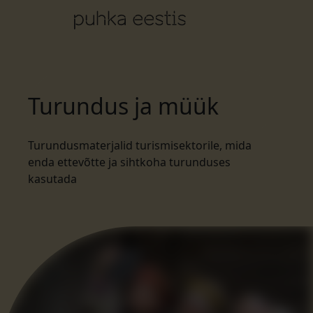
Turundus ja müük
Turundusmaterjalid turismisektorile, mida
enda ettevõtte ja sihtkoha turunduses
kasutada