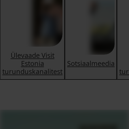
Ülevaade Visit
Estonia
Sotsiaalmeedia
turunduskanalitest
tur