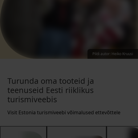
Pildi autor
:
Heiko Kruusi
Turunda oma tooteid ja
teenuseid Eesti riiklikus
turismiveebis
Visit Estonia turismiveebi võimalused ettevõttele