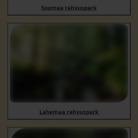
Soomaa rahvuspark
Lahemaa rahvuspark