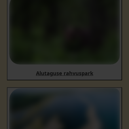
Alutaguse rahvuspark