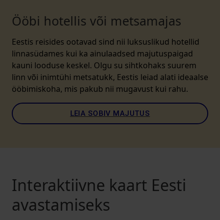
Ööbi hotellis või metsamajas
Eestis reisides ootavad sind nii luksuslikud hotellid
linnasüdames kui ka ainulaadsed majutuspaigad
kauni looduse keskel. Olgu su sihtkohaks suurem
linn või inimtühi metsatukk, Eestis leiad alati ideaalse
ööbimiskoha, mis pakub nii mugavust kui rahu.
LEIA SOBIV MAJUTUS
Interaktiivne kaart Eesti
avastamiseks