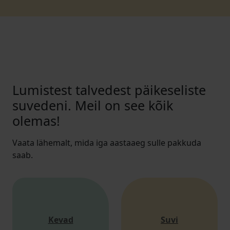
Lumistest talvedest päikeseliste
suvedeni. Meil on see kõik
olemas!
Vaata lähemalt, mida iga aastaaeg sulle pakkuda
saab.
Kevad
Suvi