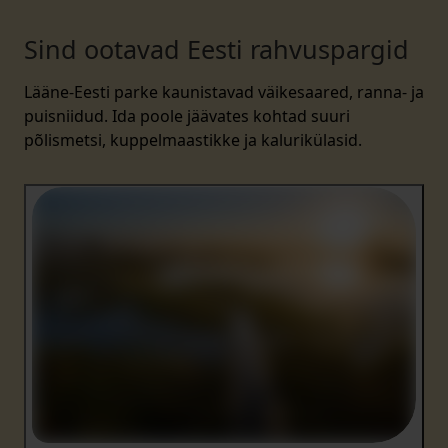
Sind ootavad Eesti rahvuspargid
Lääne-Eesti parke kaunistavad väikesaared, ranna- ja
puisniidud. Ida poole jäävates kohtad suuri
põlismetsi, kuppelmaastikke ja kalurikülasid.