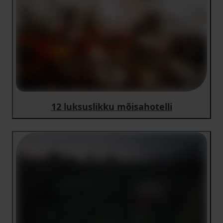
12 luksuslikku mõisahotelli