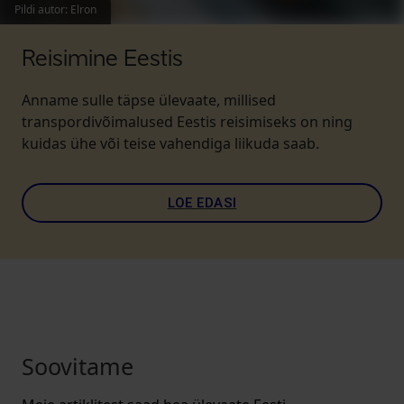
Pildi autor
:
Elron
Reisimine Eestis
Anname sulle täpse ülevaate, millised
transpordivõimalused Eestis reisimiseks on ning
kuidas ühe või teise vahendiga liikuda saab.
LOE EDASI
Soovitame