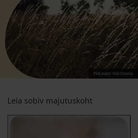
Pildi autor
:
Visit Estonia
Leia sobiv majutuskoht