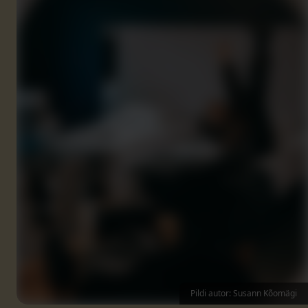
Pildi autor: Susann Kõomägi