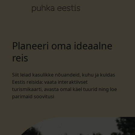
Planeeri oma ideaalne
reis
Siit leiad kasulikke nõuandeid, kuhu ja kuidas
Eestis reisida: vaata interaktiivset
turismikaarti, avasta omal käel tuurid ning loe
parimaid soovitusi