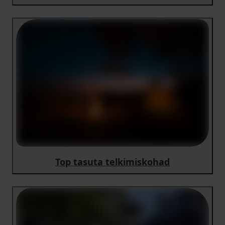
Top tasuta telkimiskohad