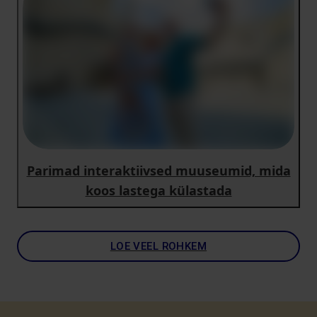
Parimad interaktiivsed muuseumid, mida
koos lastega külastada
LOE VEEL ROHKEM