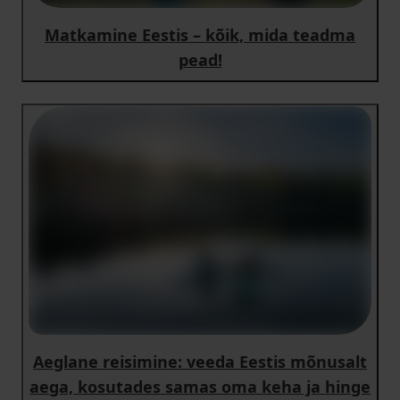
Matkamine Eestis – kõik, mida teadma
pead!
Aeglane reisimine: veeda Eestis mõnusalt
aega, kosutades samas oma keha ja hinge