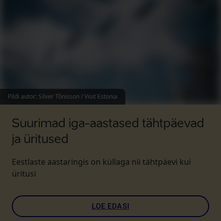
Pildi autor
:
Silver Tõnisson / Visit Estonia
Suurimad iga-aastased tähtpäevad
ja üritused
Eestlaste aastaringis on küllaga nii tähtpäevi kui
üritusi
LOE EDASI