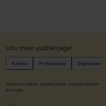
Liitu meie uudiskirjaga!
Puhkaja
Professionaal
Diginomaad
Ole kursis uudiste, eripakkumiste, tulevaste ürituste
ja muuga.