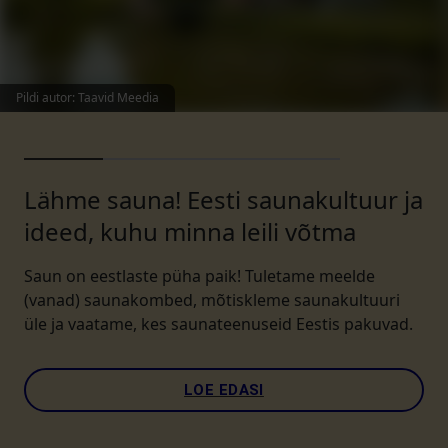
Pildi autor
:
Taavid Meedia
Lähme sauna! Eesti saunakultuur ja
ideed, kuhu minna leili võtma
Saun on eestlaste püha paik! Tuletame meelde
(vanad) saunakombed, mõtiskleme saunakultuuri
üle ja vaatame, kes saunateenuseid Eestis pakuvad.
LOE EDASI