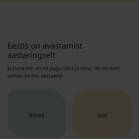
Eestis on avastamist
aastaringselt
Ja kuna siin on nii palju näha ja teha, siis on meil
selleks ka lisa aastaaeg!
Kevad
Suvi