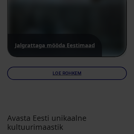
Jalgrattaga mööda Eestimaad
LOE ROHKEM
Avasta Eesti unikaalne
kultuurimaastik