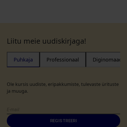
Liitu meie uudiskirjaga!
Puhkaja
Professionaal
Diginomaad
Ole kursis uudiste, eripakkumiste, tulevaste ürituste
ja muuga.
REGISTREERI