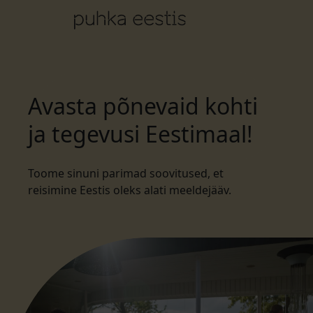
Avasta põnevaid kohti
ja tegevusi Eestimaal!
Toome sinuni parimad soovitused, et
reisimine Eestis oleks alati meeldejääv.