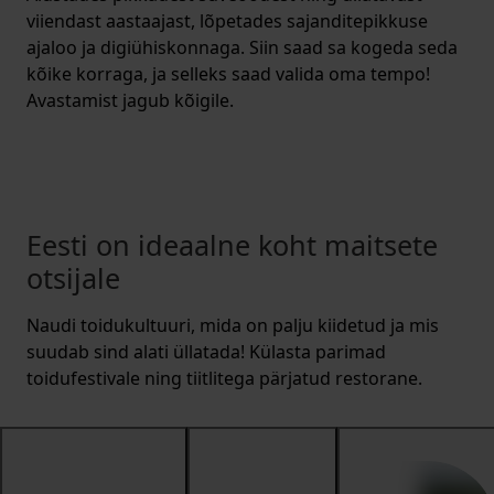
viiendast aastaajast, lõpetades sajanditepikkuse
ajaloo ja digiühiskonnaga. Siin saad sa kogeda seda
kõike korraga, ja selleks saad valida oma tempo!
Avastamist jagub kõigile.
Eesti on ideaalne koht maitsete
otsijale
Naudi toidukultuuri, mida on palju kiidetud ja mis
suudab sind alati üllatada! Külasta parimad
toidufestivale ning tiitlitega pärjatud restorane.