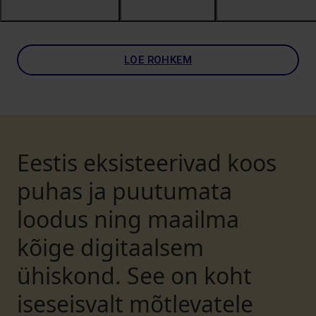
LOE ROHKEM
Eestis eksisteerivad koos
puhas ja puutumata
loodus ning maailma
kõige digitaalsem
ühiskond. See on koht
iseseisvalt mõtlevatele