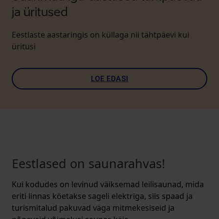
ja üritused
Eestlaste aastaringis on küllaga nii tähtpäevi kui
üritusi
LOE EDASI
Eestlased on saunarahvas!
Kui kodudes on levinud väiksemad leilisaunad, mida
eriti linnas köetakse sageli elektriga, siis spaad ja
turismitalud pakuvad väga mitmekesiseid ja