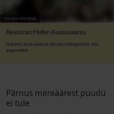
Pildi autor
:
Alina Birjuk
Restoran Hafen Kuressaares
Hubane, ilusa vaate ja võrratu toiduga koht, kus
aega veeta!
Pärnus mereäärest puudu
ei tule