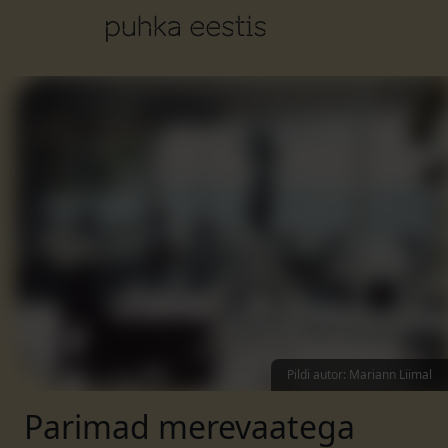
Pildi autor
:
Mariann Liimal
Parimad merevaatega