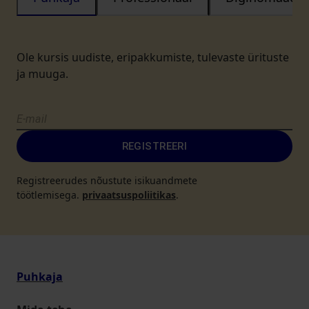
Ole kursis uudiste, eripakkumiste, tulevaste ürituste
ja muuga.
REGISTREERI
Registreerudes nõustute isikuandmete
töötlemisega.
privaatsuspoliitikas
.
Puhkaja