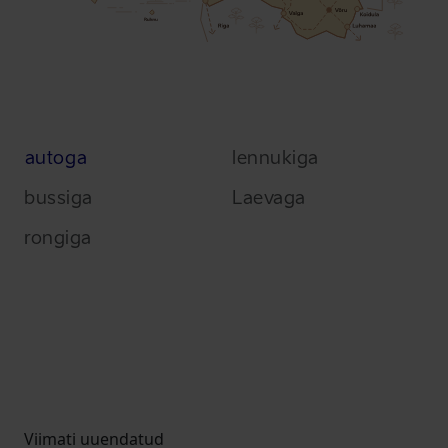
autoga
lennukiga
bussiga
Laevaga
rongiga
Viimati uuendatud