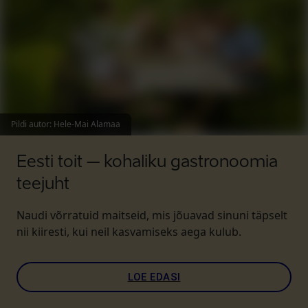
Pildi autor
:
Hele-Mai Alamaa
Eesti toit – kohaliku gastronoomia
teejuht
Naudi võrratuid maitseid, mis jõuavad sinuni täpselt
nii kiiresti, kui neil kasvamiseks aega kulub.
LOE EDASI