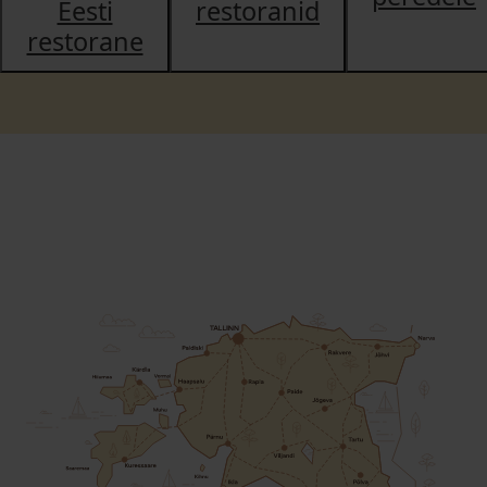
Eesti
restoranid
restorane