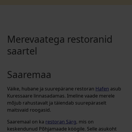
Merevaatega restoranid
saartel
Saaremaa
Väike, hubane ja suurepärane restoran
Hafen
asub
Kuressaare linnasadamas. Imeline vaade merele
mõjub rahustavalt ja täiendab suurepäraselt
maitsvaid roogasid.
Saaremaal on ka
restoran Särg
, mis on
keskendunud Põhjamaade köögile. Selle asukoht