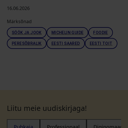
16.06.2026
Märksõnad
SÖÖK JA JOOK
MICHELIN GUIDE
FOODIE
PERESÕBRALIK
EESTI SAARED
EESTI TOIT
Liitu meie uudiskirjaga!
Puhkaja
Professionaal
Diginomaad