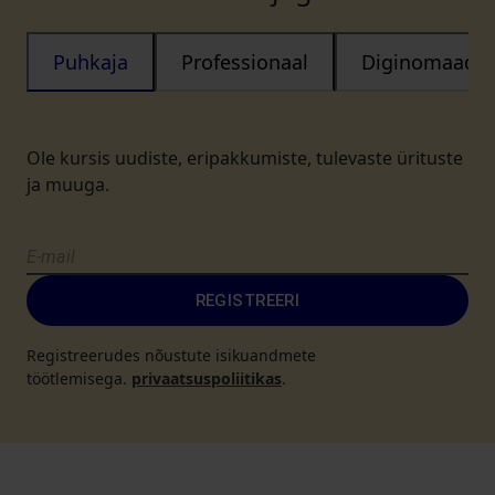
Puhkaja
Professionaal
Diginomaad
Ole kursis uudiste, eripakkumiste, tulevaste ürituste
ja muuga.
REGISTREERI
Registreerudes nõustute isikuandmete
töötlemisega.
privaatsuspoliitikas
.