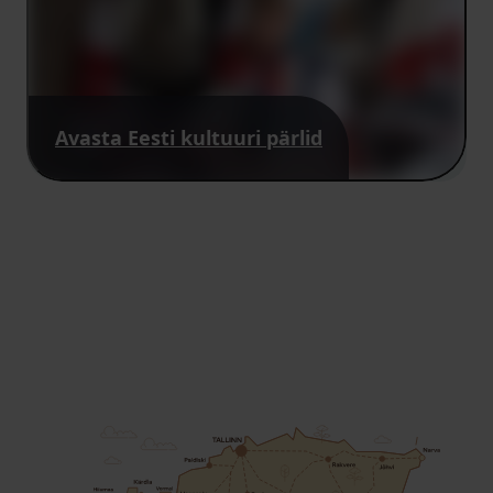
Avasta Eesti kultuuri pärlid