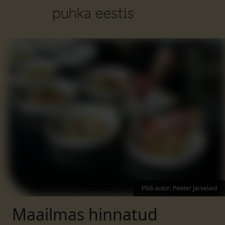
Pildi autor
:
Peeter Järvelaid
Maailmas hinnatud