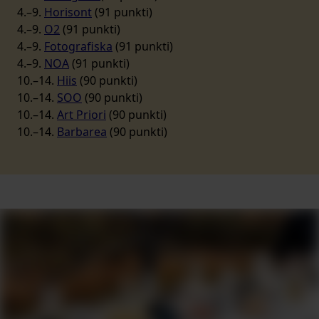
4.–9.
Horisont
(91 punkti)
4.–9.
O2
(91 punkti)
4.–9.
Fotografiska
(91 punkti)
4.–9.
NOA
(91 punkti)
10.–14.
Hiis
(90 punkti)
10.–14.
SOO
(90 punkti)
10.–14.
Art Priori
(90 punkti)
10.–14.
Barbarea
(90 punkti)