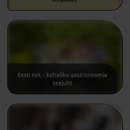
Eesti toit – kohaliku gastronoomia
teejuht