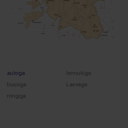
autoga
lennukiga
bussiga
Laevaga
rongiga