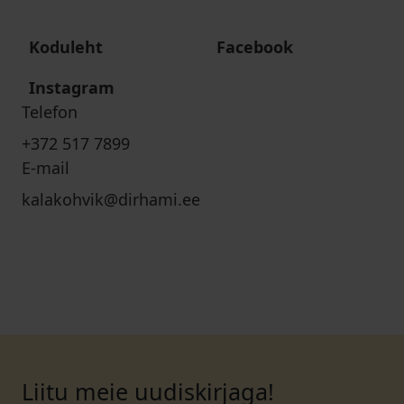
Koduleht
Facebook
Instagram
Telefon
+372 517 7899
E-mail
kalakohvik@dirhami.ee
Liitu meie uudiskirjaga!