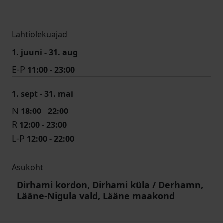
Lahtiolekuajad
1. juuni - 31. aug
E-P
11:00 - 23:00
1. sept - 31. mai
N
18:00 - 22:00
R
12:00 - 23:00
L-P
12:00 - 22:00
Asukoht
Dirhami kordon, Dirhami küla / Derhamn,
Lääne-Nigula vald, Lääne maakond