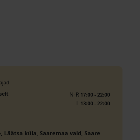
ajad
selt
N-R
17:00 - 22:00
L
13:00 - 22:00
e, Läätsa küla, Saaremaa vald, Saare