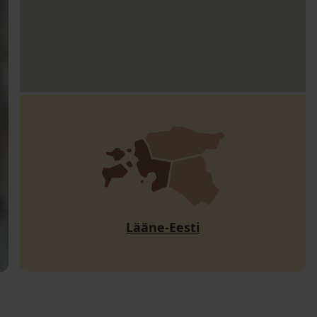
Lääne-Eesti