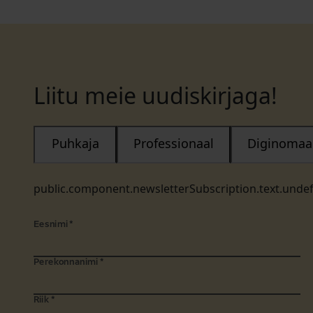
Liitu meie uudiskirjaga!
Puhkaja
Professionaal
Diginomaa
public.component.newsletterSubscription.text.unde
Eesnimi
*
Perekonnanimi
*
Riik
*