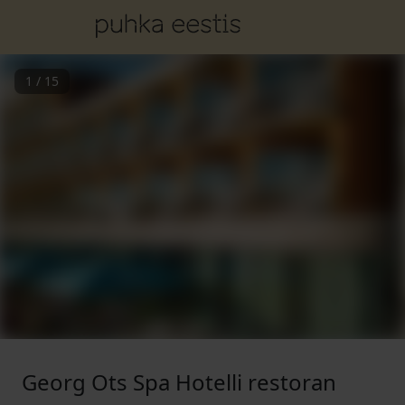
1
/
15
Georg Ots Spa Hotelli restoran