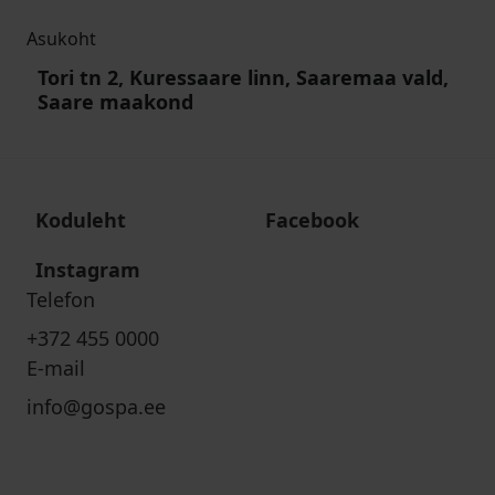
Asukoht
Tori tn 2, Kuressaare linn, Saaremaa vald,
Saare maakond
Koduleht
Facebook
Instagram
Telefon
+372 455 0000
E-mail
info@gospa.ee