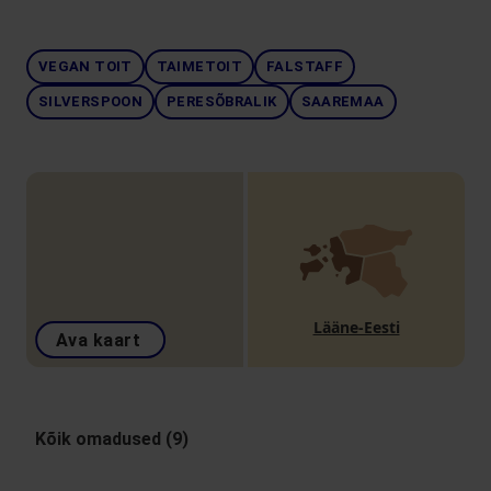
VEGAN TOIT
TAIMETOIT
FALSTAFF
SILVERSPOON
PERESÕBRALIK
SAAREMAA
Lääne-Eesti
Ava kaart
Kõik omadused (9)