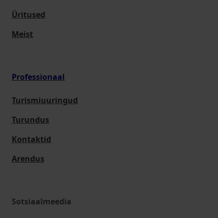
Üritused
Meist
Professionaal
Turismiuuringud
Turundus
Kontaktid
Arendus
Sotsiaalmeedia