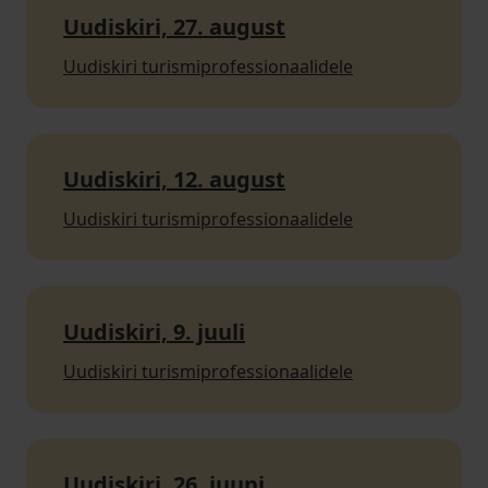
Uudiskiri, 27. august
Uudiskiri turismiprofessionaalidele
Uudiskiri, 12. august
Uudiskiri turismiprofessionaalidele
Uudiskiri, 9. juuli
Uudiskiri turismiprofessionaalidele
Uudiskiri, 26. juuni