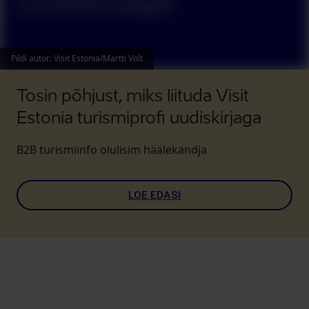
Pildi autor
:
Visit Estonia/Martti Volt
Tosin põhjust, miks liituda Visit
Estonia turismiprofi uudiskirjaga
B2B turismiinfo olulisim häälekandja
LOE EDASI