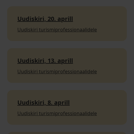
Uudiskiri, 20. aprill
Uudiskiri turismiprofessionaalidele
Uudiskiri, 13. aprill
Uudiskiri turismiprofessionaalidele
Uudiskiri, 8. aprill
Uudiskiri turismiprofessionaalidele