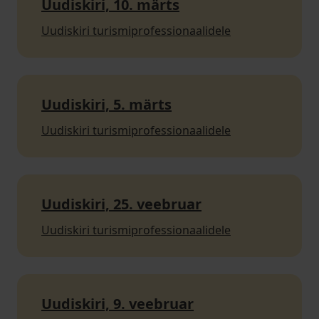
Uudiskiri, 10. märts
Uudiskiri turismiprofessionaalidele
Uudiskiri, 5. märts
Uudiskiri turismiprofessionaalidele
Uudiskiri, 25. veebruar
Uudiskiri turismiprofessionaalidele
Uudiskiri, 9. veebruar