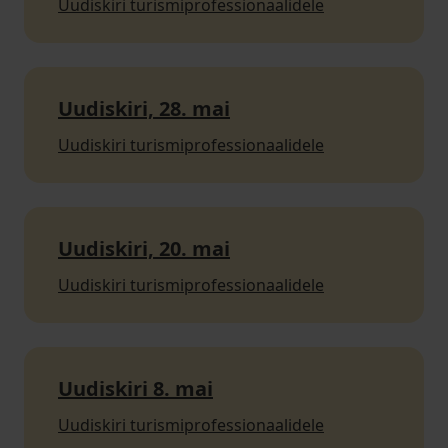
Uudiskiri turismiprofessionaalidele
Uudiskiri, 28. mai
Uudiskiri turismiprofessionaalidele
Uudiskiri, 20. mai
Uudiskiri turismiprofessionaalidele
Uudiskiri 8. mai
Uudiskiri turismiprofessionaalidele