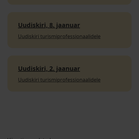
Uudiskiri, 8. jaanuar
Uudiskiri turismiprofessionaalidele
Uudiskiri, 2. jaanuar
Uudiskiri turismiprofessionaalidele