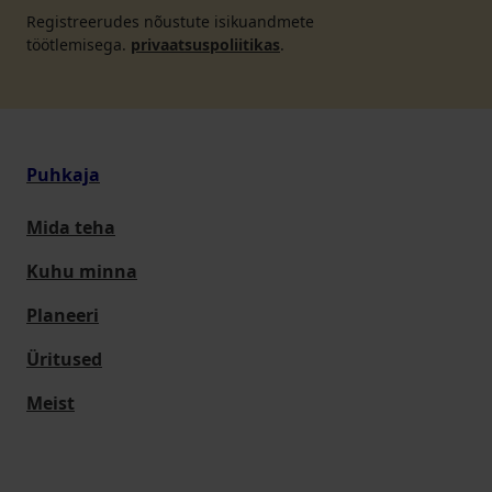
Registreerudes nõustute isikuandmete
töötlemisega.
privaatsuspoliitikas
.
Puhkaja
Mida teha
Kuhu minna
Planeeri
Üritused
Meist