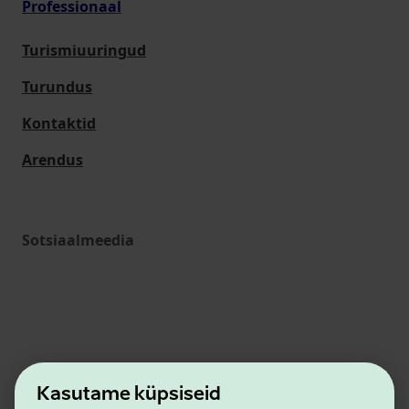
Professionaal
Turismiuuringud
Turundus
Kontaktid
Arendus
Sotsiaalmeedia
Kasutame küpsiseid