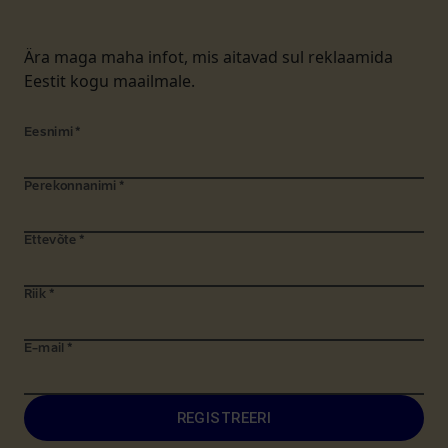
Ära maga maha infot, mis aitavad sul reklaamida
Eestit kogu maailmale.
Eesnimi
*
Perekonnanimi
*
Ettevõte
*
Riik
*
E-mail
*
REGISTREERI