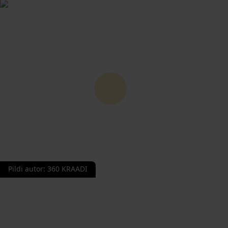
Pildi autor
:
360 KRAADI