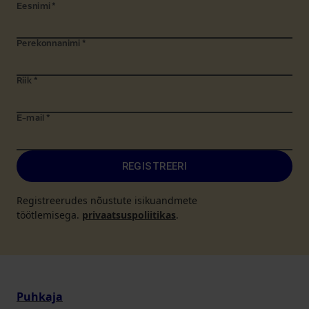
Eesnimi
*
Perekonnanimi
*
Riik
*
E-mail
*
REGISTREERI
Registreerudes nõustute isikuandmete
töötlemisega.
privaatsuspoliitikas
.
Puhkaja