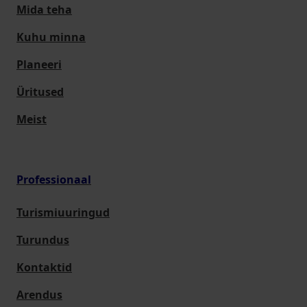
Mida teha
Kuhu minna
Planeeri
Üritused
Meist
Professionaal
Turismiuuringud
Turundus
Kontaktid
Arendus