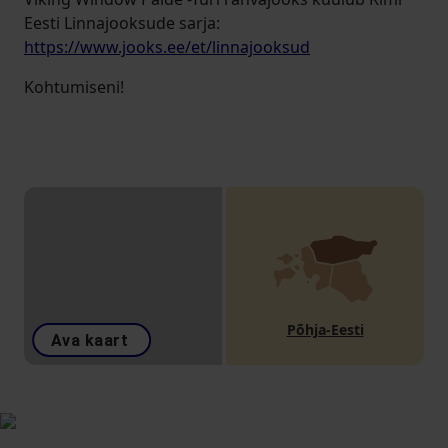
Eesti Linnajooksude sarja:
https://www.jooks.ee/et/linnajooksud
Kohtumiseni!
Põhja-Eesti
Ava kaart