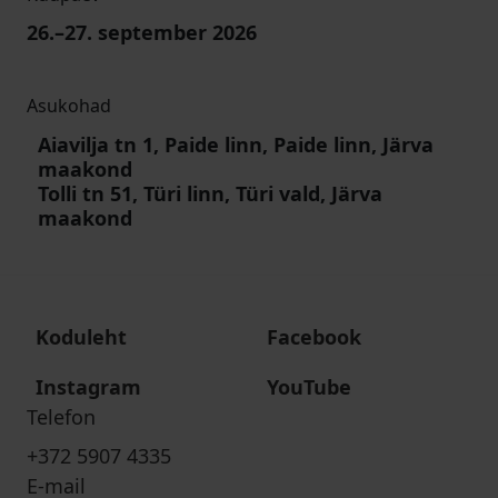
26
.–
27
. september 2026
Asukohad
Aiavilja tn 1, Paide linn, Paide linn, Järva
maakond
Tolli tn 51, Türi linn, Türi vald, Järva
maakond
Koduleht
Facebook
Instagram
YouTube
Telefon
+372 5907 4335
E-mail