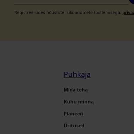
Registreerudes nõustute isikuandmete töötlemisega.
priva
Puhkaja
Mida teha
Kuhu minna
Planeeri
Üritused