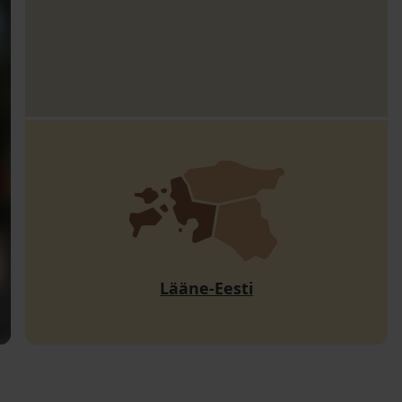
Lääne-Eesti