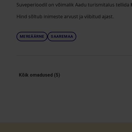
Suveperioodil on võimalik Aadu turismitalus tellida
Hind sõltub inimeste arvust ja viibitud ajast.
MEREÄÄRNE
SAAREMAA
Kõik omadused (5)