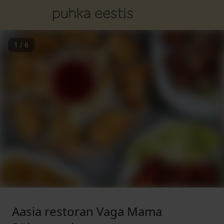
1
/
6
Aasia restoran Vaga Mama