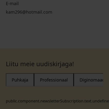
E-mail
kam296@hotmail.com
Liitu meie uudiskirjaga!
Puhkaja
Professionaal
Diginomaad
public.component.newsletterSubscription.text.undefin