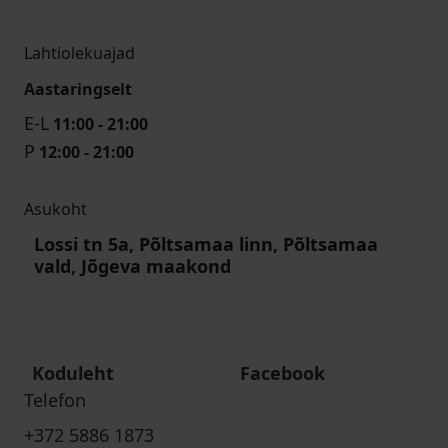
Lahtiolekuajad
Aastaringselt
E-L
11:00 - 21:00
P
12:00 - 21:00
Asukoht
Lossi tn 5a, Põltsamaa linn, Põltsamaa
vald, Jõgeva maakond
Koduleht
Facebook
Telefon
+372 5886 1873