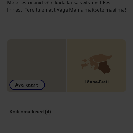
Meie restoranid võid leida lausa seitsmest Eesti
linnast. Tere tulemast Vaga Mama maitsete maailma!
Lõuna-Eesti
Ava kaart
Kõik omadused (4)