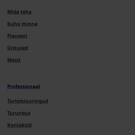
Mida teha
Kuhu minna
Planeeri
Üritused
Meist
Professionaal
Turismiuuringud
Turundus
Kontaktid