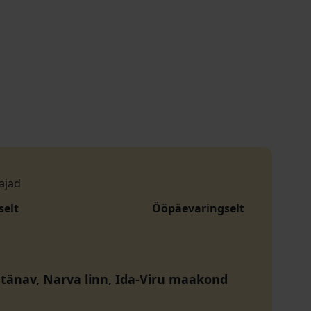
ajad
selt
Ööpäevaringselt
 tänav, Narva linn, Ida-Viru maakond