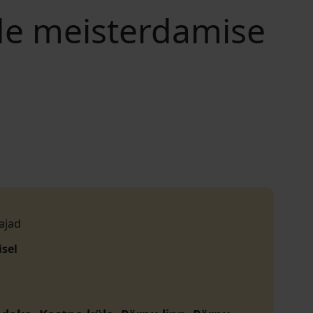
de meisterdamise
ajad
isel