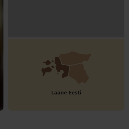
Lääne-Eesti