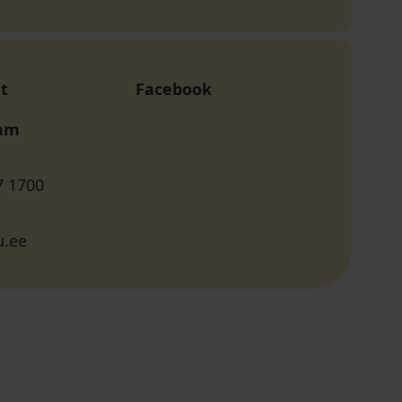
t
Facebook
ram
7 1700
u.ee