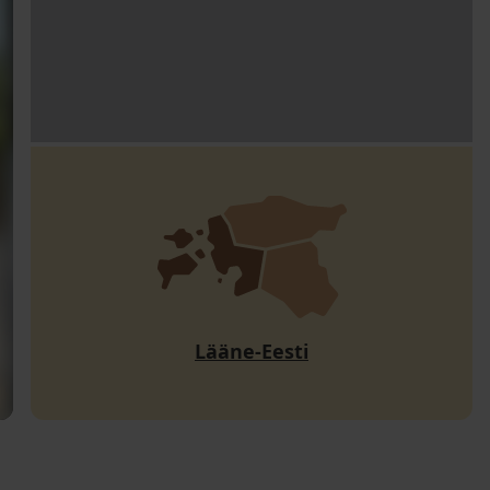
Lääne-Eesti