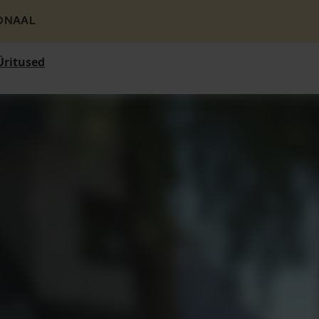
ONAAL
Üritused