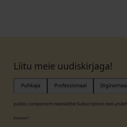
Liitu meie uudiskirjaga!
Puhkaja
Professionaal
Diginomaa
public.component.newsletterSubscription.text.unde
Eesnimi
*