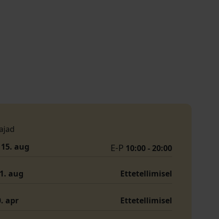
ajad
- 15. aug
E-P
10:00 - 20:00
31. aug
Ettetellimisel
0. apr
Ettetellimisel