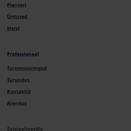
Planeeri
Üritused
Meist
Professionaal
Turismiuuringud
Turundus
Kontaktid
Arendus
Sotsiaalmeedia