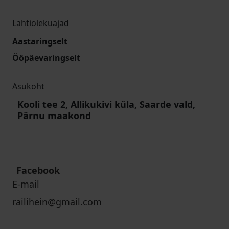
Lahtiolekuajad
Aastaringselt
Ööpäevaringselt
Asukoht
Kooli tee 2, Allikukivi küla, Saarde vald,
Pärnu maakond
Facebook
E-mail
railihein@gmail.com