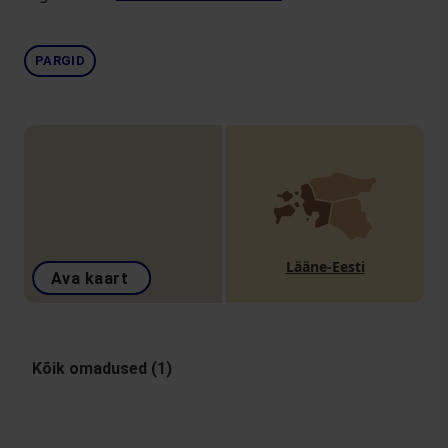
PARGID
Lääne-Eesti
Ava kaart
Kõik omadused (1)