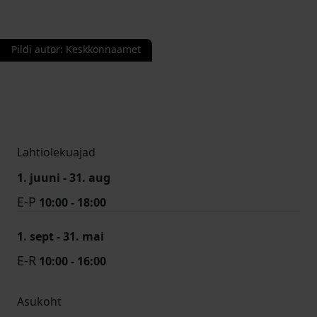
Pildi autor
:
Keskkonnaamet
Lahtiolekuajad
1. juuni - 31. aug
E-P
10:00 - 18:00
1. sept - 31. mai
E-R
10:00 - 16:00
Asukoht