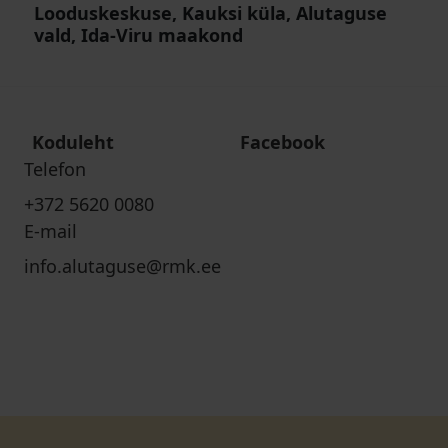
Looduskeskuse, Kauksi küla, Alutaguse
vald, Ida-Viru maakond
Koduleht
Facebook
Telefon
+372 5620 0080
E-mail
info.alutaguse@rmk.ee