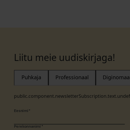
Liitu meie uudiskirjaga!
Puhkaja
Professionaal
Diginomaa
public.component.newsletterSubscription.text.unde
Eesnimi
*
Perekonnanimi
*