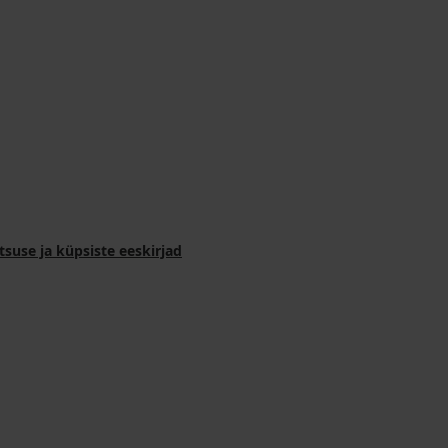
tsuse ja küpsiste eeskirjad