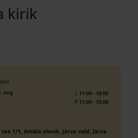
 kirik
ajad
4. aug
L
11:00 - 18:00
P
11:00 - 15:00
tee 1/1, Ambla alevik, Järva vald, Järva