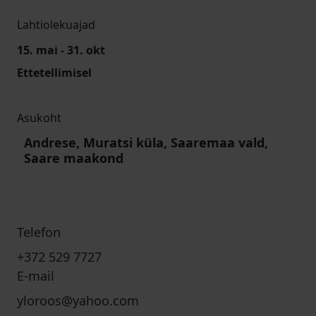
Lahtiolekuajad
15. mai - 31. okt
Ettetellimisel
Asukoht
Andrese, Muratsi küla, Saaremaa vald,
Saare maakond
Telefon
+372 529 7727
E-mail
yloroos@yahoo.com