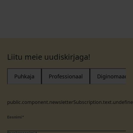
Liitu meie uudiskirjaga!
Puhkaja
Professionaal
Diginomaad
public.component.newsletterSubscription.text.undefin
Eesnimi
*