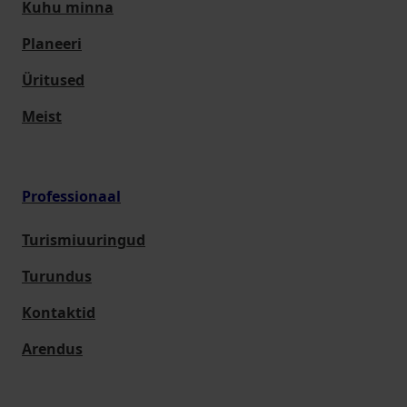
Kuhu minna
Planeeri
Üritused
Meist
Professionaal
Turismiuuringud
Turundus
Kontaktid
Arendus