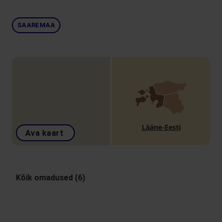
SAAREMAA
Lääne-Eesti
Ava kaart
Kõik omadused (6)