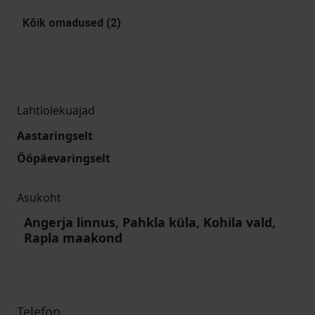
Kõik omadused (2)
Lahtiolekuajad
Aastaringselt
Ööpäevaringselt
Asukoht
Angerja linnus, Pahkla küla, Kohila vald,
Rapla maakond
Telefon