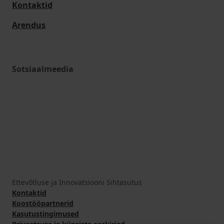
Kontaktid
Arendus
Sotsiaalmeedia
Ettevõtluse ja Innovatsiooni Sihtasutus
Kontaktid
Koostööpartnerid
Kasutustingimused