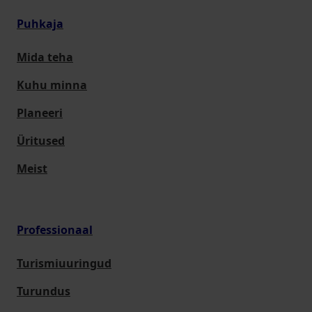
Puhkaja
Mida teha
Kuhu minna
Planeeri
Üritused
Meist
Professionaal
Turismiuuringud
Turundus