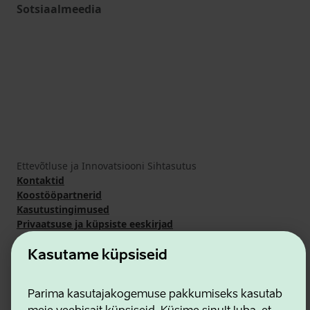
Sotsiaalmeedia
Ettevõtluse ja Innovatsiooni Sihtasutus
Kontaktid
Koostööpartnerid
Kasutustingimused
Privaatsuse ja küpsiste eeskirjad
Kasutame küpsiseid
Parima kasutajakogemuse pakkumiseks kasutab