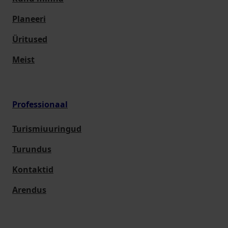
Planeeri
Üritused
Meist
Professionaal
Turismiuuringud
Turundus
Kontaktid
Arendus