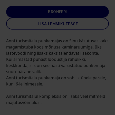
BRONEERI
LISA LEMMIKUTESSE
Anni turismitalu puhkemajas on Sinu käsutuses kaks
magamistuba koos mõnusa kaminaruumiga, üks
lastevoodi ning lisaks kaks täiendavat lisakohta.
Kui armastad puhast loodust ja rahulikku
keskkonda, siis on see hästi varustatud puhkemaja
suurepärane valik.
Anni turismitalu puhkemaja on sobilik ühele perele,
kuni 6-le inimesele.
Anni turismitalul kompleksis on lisaks veel mitmeid
majutusvõimalusi.