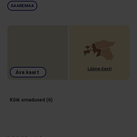
SAAREMAA
Lääne-Eesti
Ava kaart
Kõik omadused (6)