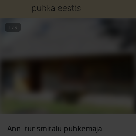
1
/
9
Anni turismitalu puhkemaja