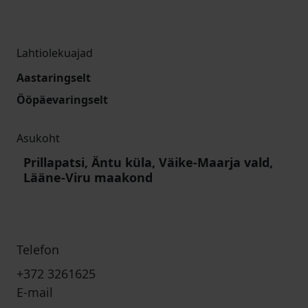
Lahtiolekuajad
Aastaringselt
Ööpäevaringselt
Asukoht
Prillapatsi, Äntu küla, Väike-Maarja vald,
Lääne-Viru maakond
Telefon
+372 3261625
E-mail