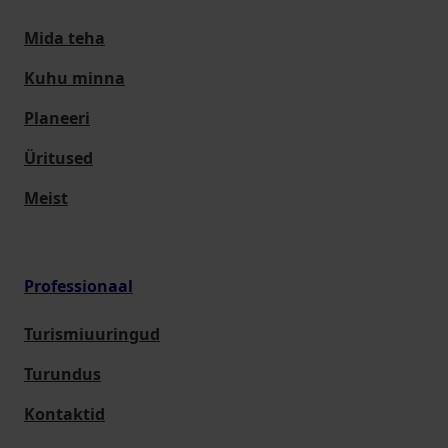
Mida teha
Kuhu minna
Planeeri
Üritused
Meist
Professionaal
Turismiuuringud
Turundus
Kontaktid