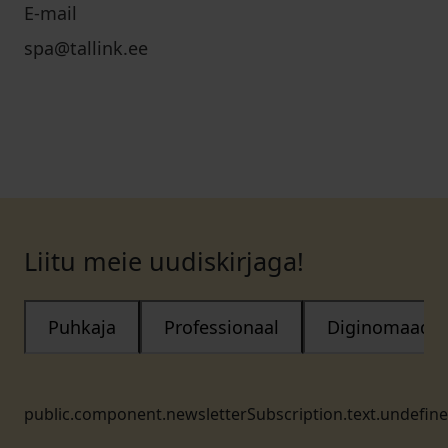
E-mail
spa@tallink.ee
Liitu meie uudiskirjaga!
Puhkaja
Professionaal
Diginomaad
public.component.newsletterSubscription.text.undefin