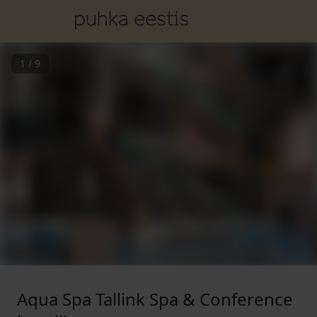
1
/
9
Aqua Spa Tallink Spa & Conference