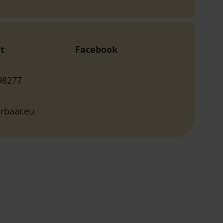
t
Facebook
98277
rbaar.eu