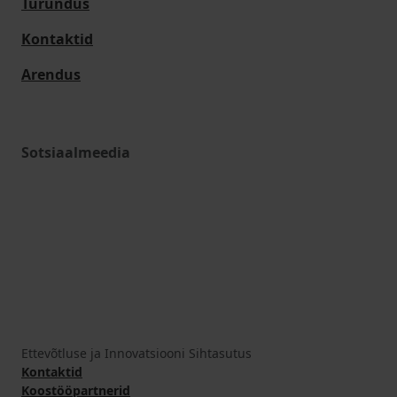
Turundus
Kontaktid
Arendus
Sotsiaalmeedia
Ettevõtluse ja Innovatsiooni Sihtasutus
Kontaktid
Koostööpartnerid