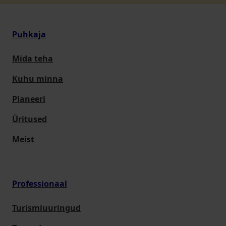
Puhkaja
Mida teha
Kuhu minna
Planeeri
Üritused
Meist
Professionaal
Turismiuuringud