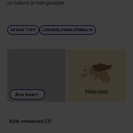
on batuut ja mänguväljak.
VEGAN TOIT
LEMMIKLOOMASÕBRALIK
Põhja-Eesti
Ava kaart
Kõik omadused (3)