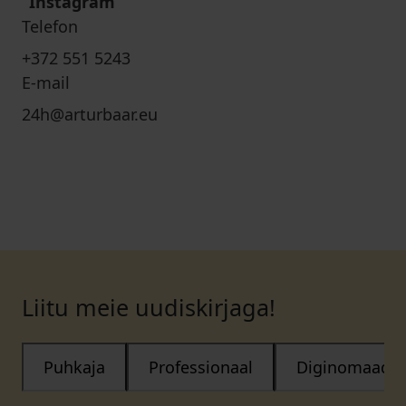
Instagram
Telefon
+372 551 5243
E-mail
24h@arturbaar.eu
Liitu meie uudiskirjaga!
Puhkaja
Professionaal
Diginomaad