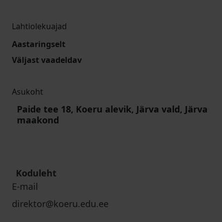
Lahtiolekuajad
Aastaringselt
Väljast vaadeldav
Asukoht
Paide tee 18, Koeru alevik, Järva vald, Järva
maakond
Koduleht
E-mail
direktor@koeru.edu.ee