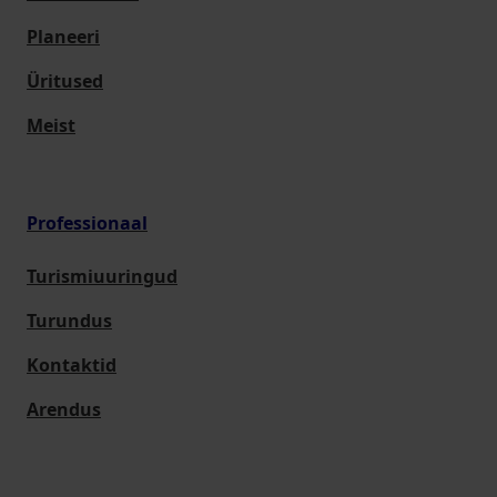
Planeeri
Üritused
Meist
Professionaal
Turismiuuringud
Turundus
Kontaktid
Arendus