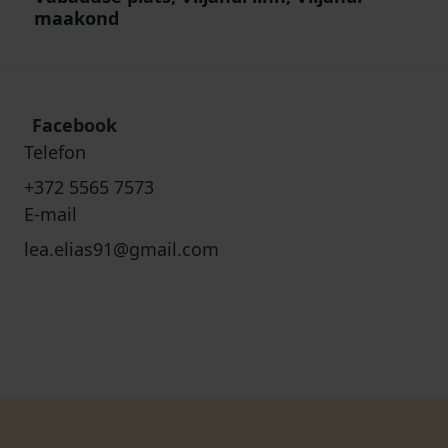
maakond
Facebook
Telefon
+372 5565 7573
E-mail
lea.elias91@gmail.com