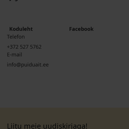
Koduleht
Facebook
Telefon
+372 527 5762
E-mail
info@puiduait.ee
Liitu meie uudiskirjaga!