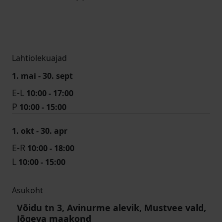
Lahtiolekuajad
1. mai - 30. sept
E-L
10:00 - 17:00
P
10:00 - 15:00
1. okt - 30. apr
E-R
10:00 - 18:00
L
10:00 - 15:00
Asukoht
Võidu tn 3, Avinurme alevik, Mustvee vald,
Jõgeva maakond