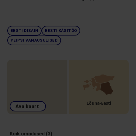
EESTI DISAIN
EESTI KÄSITÖÖ
PEIPSI VANAUSULISED
Lõuna-Eesti
Ava kaart
Kõik omadused (3)