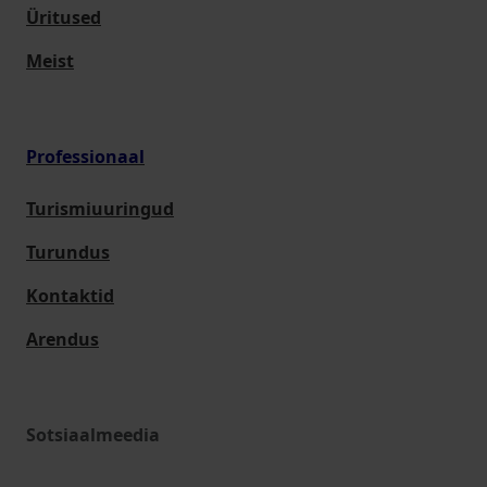
Üritused
Meist
Professionaal
Turismiuuringud
Turundus
Kontaktid
Arendus
Sotsiaalmeedia