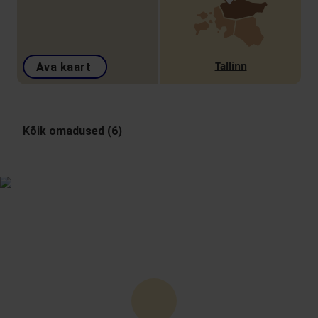
Tallinn
Ava kaart
Kõik omadused (6)