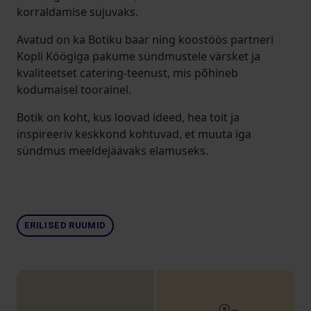
korraldamise sujuvaks.
Avatud on ka Botiku baar ning koostöös partneri
Kopli Köögiga pakume sündmustele värsket ja
kvaliteetset catering-teenust, mis põhineb
kodumaisel toorainel.
Botik on koht, kus loovad ideed, hea toit ja
inspireeriv keskkond kohtuvad, et muuta iga
sündmus meeldejäävaks elamuseks.
ERILISED RUUMID