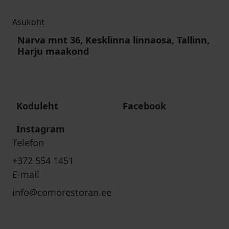
Asukoht
Narva mnt 36, Kesklinna linnaosa, Tallinn,
Harju maakond
Koduleht
Facebook
Instagram
Telefon
+372 554 1451
E-mail
info@comorestoran.ee