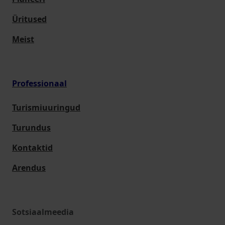
Üritused
Meist
Professionaal
Turismiuuringud
Turundus
Kontaktid
Arendus
Sotsiaalmeedia