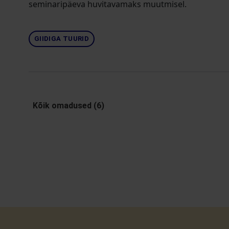
seminaripäeva huvitavamaks muutmisel.
GIIDIGA TUURID
Kõik omadused (6)