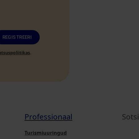
REGISTREERI
atsuspoliitikas
.
Professionaal
Sots
Turismiuuringud