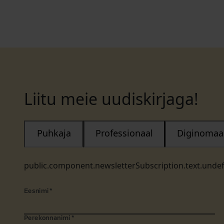
Liitu meie uudiskirjaga!
Puhkaja
Professionaal
Diginomaa
public.component.newsletterSubscription.text.unde
Eesnimi
*
Perekonnanimi
*