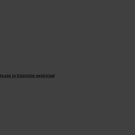
tsuse ja küpsiste eeskirjad