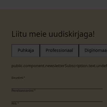
Liitu meie uudiskirjaga!
Puhkaja
Professionaal
Diginomaa
public.component.newsletterSubscription.text.unde
Eesnimi
*
Perekonnanimi
*
Riik
*