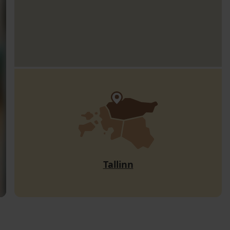
Tallinn