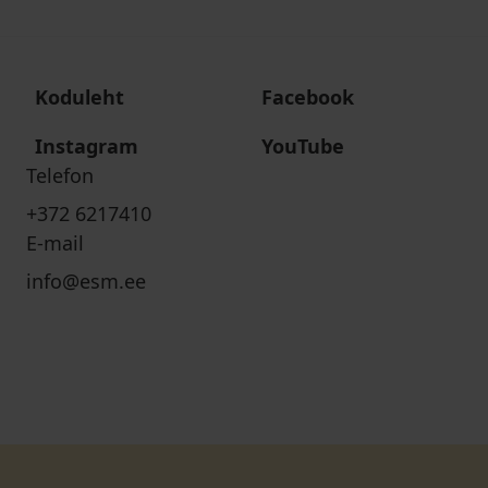
Koduleht
Facebook
Instagram
YouTube
Telefon
+372 6217410
E-mail
info@esm.ee