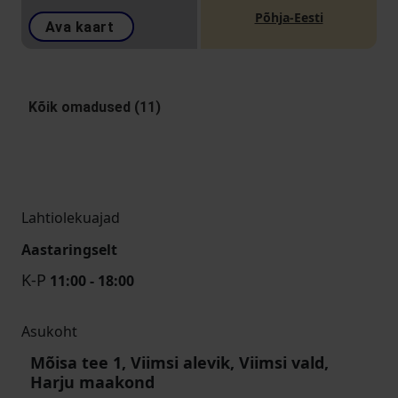
Põhja-Eesti
Ava kaart
Kõik omadused (11)
Lahtiolekuajad
Aastaringselt
K-P
11:00 - 18:00
Asukoht
Mõisa tee 1, Viimsi alevik, Viimsi vald,
Harju maakond