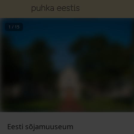
1
/
15
Eesti sõjamuuseum