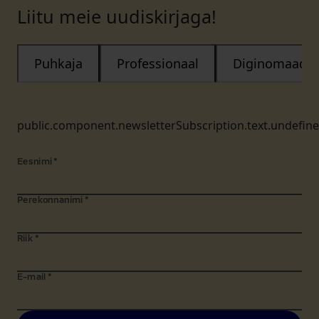
Liitu meie uudiskirjaga!
Puhkaja
Professionaal
Diginomaad
public.component.newsletterSubscription.text.undefin
Eesnimi
*
Perekonnanimi
*
Riik
*
E-mail
*