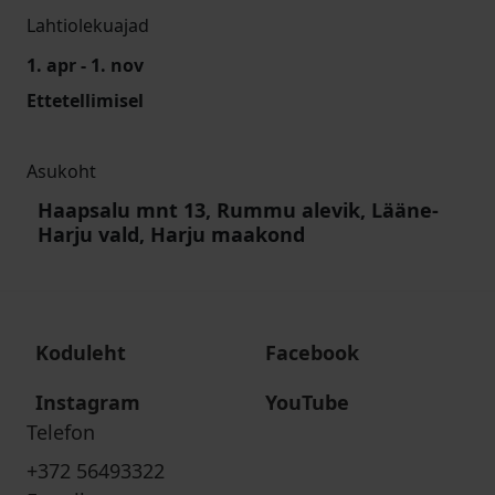
Lahtiolekuajad
1. apr - 1. nov
Ettetellimisel
Asukoht
Haapsalu mnt 13, Rummu alevik, Lääne-
Harju vald, Harju maakond
Koduleht
Facebook
Instagram
YouTube
Telefon
+372 56493322