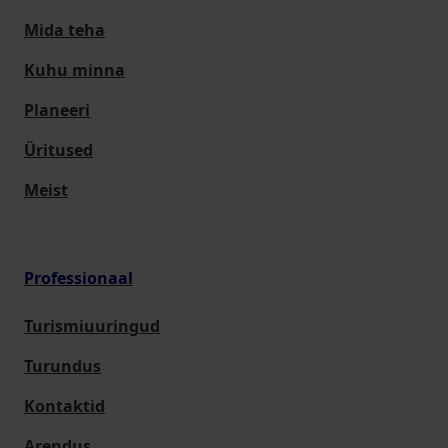
Mida teha
Kuhu minna
Planeeri
Üritused
Meist
Professionaal
Turismiuuringud
Turundus
Kontaktid
Arendus