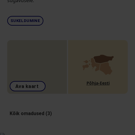
sügavusele.
SUKELDUMINE
Põhja-Eesti
Ava kaart
Kõik omadused (3)