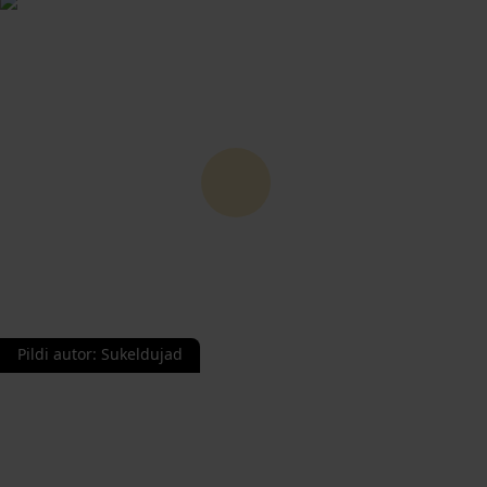
Pildi autor
:
Sukeldujad