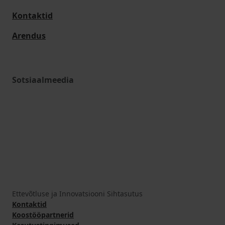
Kontaktid
Arendus
Sotsiaalmeedia
Ettevõtluse ja Innovatsiooni Sihtasutus
Kontaktid
Koostööpartnerid