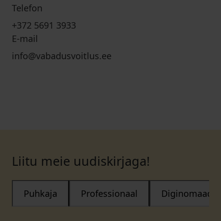
Telefon
+372 5691 3933
E-mail
info@vabadusvoitlus.ee
Liitu meie uudiskirjaga!
Puhkaja
Professionaal
Diginomaad