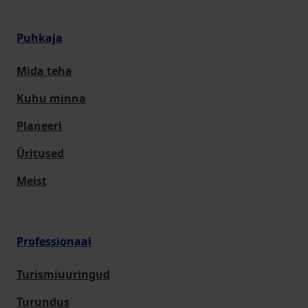
Puhkaja
Mida teha
Kuhu minna
Planeeri
Üritused
Meist
Professionaal
Turismiuuringud
Turundus