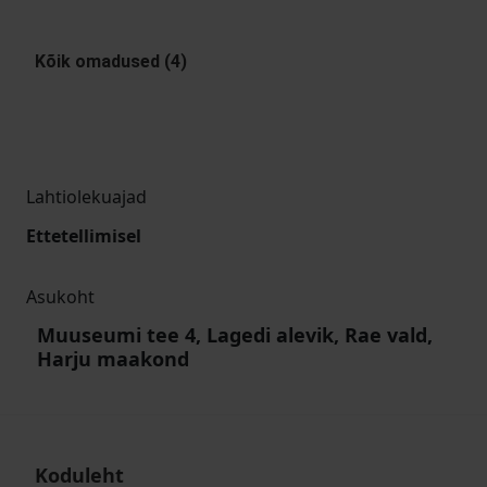
Kõik omadused (4)
Lahtiolekuajad
Ettetellimisel
Asukoht
Muuseumi tee 4, Lagedi alevik, Rae vald,
Harju maakond
Koduleht