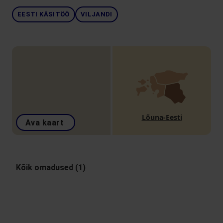
EESTI KÄSITÖÖ
VILJANDI
Lõuna-Eesti
Ava kaart
Kõik omadused (1)