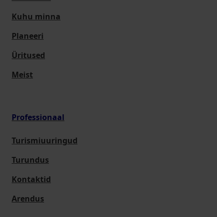
Kuhu minna
Planeeri
Üritused
Meist
Professionaal
Turismiuuringud
Turundus
Kontaktid
Arendus