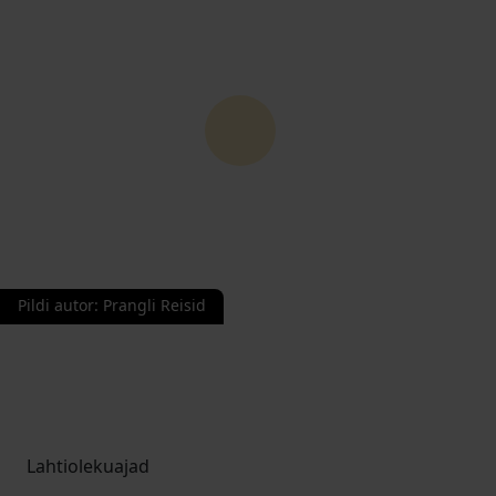
Pildi autor
:
Prangli Reisid
Lahtiolekuajad