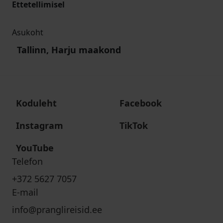
Ettetellimisel
Asukoht
Tallinn, Harju maakond
Koduleht
Facebook
Instagram
TikTok
YouTube
Telefon
+372 5627 7057
E-mail
info@pranglireisid.ee