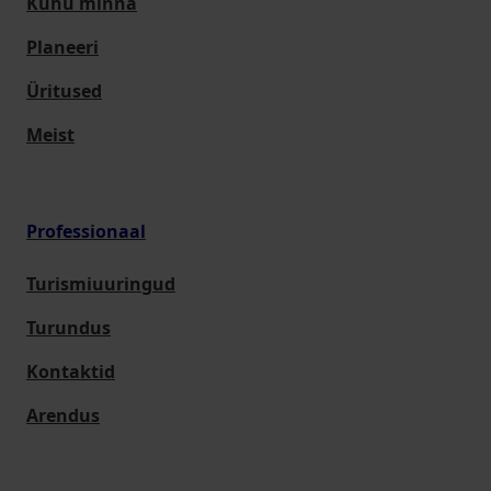
Kuhu minna
Planeeri
Üritused
Meist
Professionaal
Turismiuuringud
Turundus
Kontaktid
Arendus