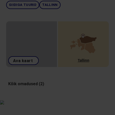
GIIDIGA TUURID
TALLINN
Tallinn
Ava kaart
Kõik omadused (2)