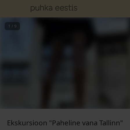
1
/
9
Ekskursioon "Paheline vana Tallinn"