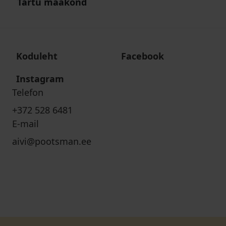
Tartu maakond
Koduleht
Facebook
Instagram
Telefon
+372 528 6481
E-mail
aivi@pootsman.ee