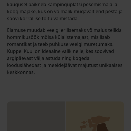
kaugusel paikneb kämpinguplatsi pesemismaja ja
köögimajake, kus on võimalik mugavalt end pesta ja
soovi korral ise toitu valmistada.
Elamuse muudab veelgi erilisemaks võimalus tellida
hommikusöök mõisa külalistemajast, mis lisab
romantikat ja teeb puhkuse veelgi muretumaks.
Kuppel Kuul on ideaalne valik neile, kes soovivad
argipäevast välja astuda ning kogeda
looduslähedast ja meeldejäävat majutust unikaalses
keskkonnas.