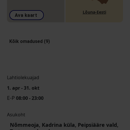
Lõuna-Eesti
Ava kaart
Kõik omadused (9)
Lahtiolekuajad
1. apr - 31. okt
E-P
08:00 - 23:00
Asukoht
Nõmmeoja, Kadrina küla, Peipsiääre vald,