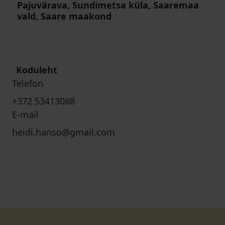
Pajuvärava, Sundimetsa küla, Saaremaa
vald, Saare maakond
Koduleht
Telefon
+372 53413088
E-mail
heidi.hanso@gmail.com