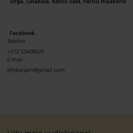
Urga, Linaküla, Kihnu vald, Pärnu maakond
Facebook
Telefon
+372 53408625
E-mail
ellykarjam@gmail.com