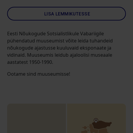
LISA LEMMIKUTESSE
Eesti Nõukogude Sotsialistlikule Vabariigile
pühendatud muuseumist võite leida tuhandeid
nõukogude ajastusse kuuluvaid eksponaate ja
vidinaid. Muuseumis leidub ajaloolisi museaale
aastatest 1950-1990.
Ootame sind muuseumisse!