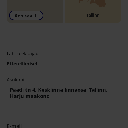
Tallinn
Ava kaart
Lahtiolekuajad
Ettetellimisel
Asukoht
Paadi tn 4, Kesklinna linnaosa, Tallinn,
Harju maakond
E-mail