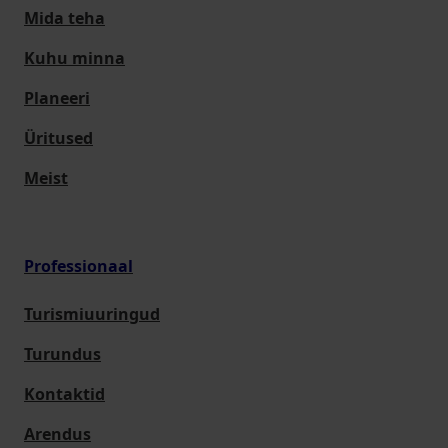
Mida teha
Kuhu minna
Planeeri
Üritused
Meist
Professionaal
Turismiuuringud
Turundus
Kontaktid
Arendus