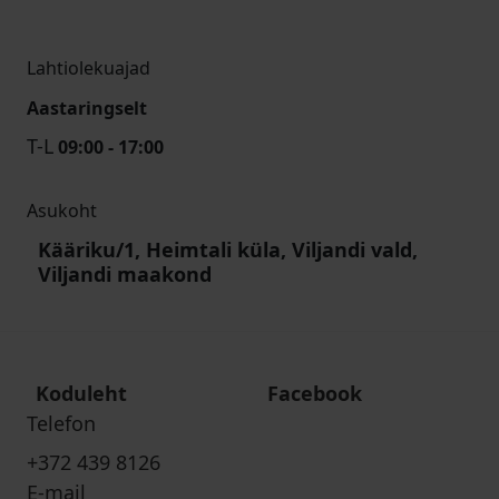
Lahtiolekuajad
Aastaringselt
T-L
09:00 - 17:00
Asukoht
Kääriku/1, Heimtali küla, Viljandi vald,
Viljandi maakond
Koduleht
Facebook
Telefon
+372 439 8126
E-mail