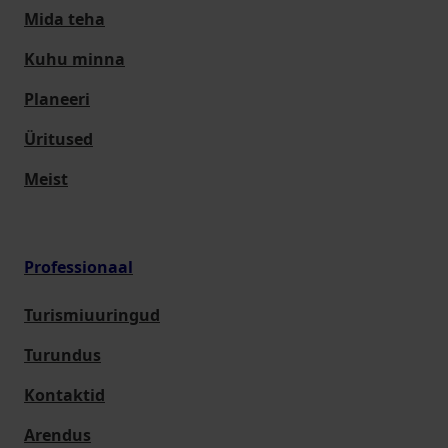
Mida teha
Kuhu minna
Planeeri
Üritused
Meist
Professionaal
Turismiuuringud
Turundus
Kontaktid
Arendus