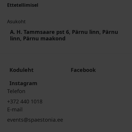
Ettetellimisel
Asukoht
A. H. Tammsaare pst 6, Pärnu linn, Pärnu
linn, Pärnu maakond
Koduleht
Facebook
Instagram
Telefon
+372 440 1018
E-mail
events@spaestonia.ee