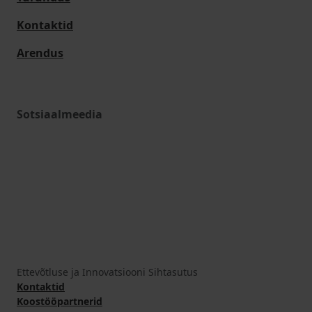
Kontaktid
Arendus
Sotsiaalmeedia
Ettevõtluse ja Innovatsiooni Sihtasutus
Kontaktid
Koostööpartnerid