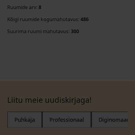
Ruumide arv
:
8
Kõigi ruumide kogumahutavus
:
486
Suurima ruumi mahutavus
:
300
Liitu meie uudiskirjaga!
Puhkaja
Professionaal
Diginomaad