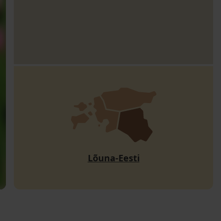
Lõuna-Eesti