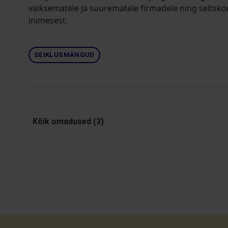
väiksematele ja suurematele firmadele ning seltsko
inimesest.
SEIKLUSMÄNGUD
Kõik omadused (3)