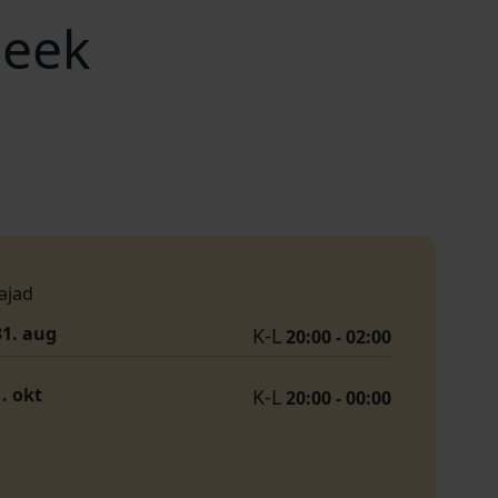
Seek
ajad
31. aug
K-L
20:00 - 02:00
1. okt
K-L
20:00 - 00:00