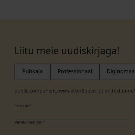
Liitu meie uudiskirjaga!
Puhkaja
Professionaal
Diginomaa
public.component.newsletterSubscription.text.unde
Eesnimi
*
Perekonnanimi
*