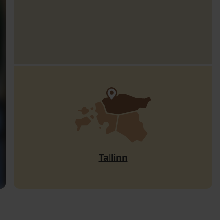
Tallinn