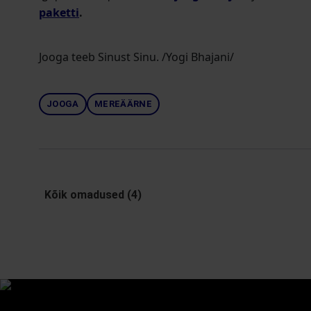
paketti
.
Jooga teeb Sinust Sinu. /Yogi Bhajani/
JOOGA
MEREÄÄRNE
Kõik omadused (4)