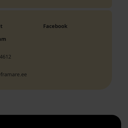
t
Facebook
ram
 4612
framare.ee