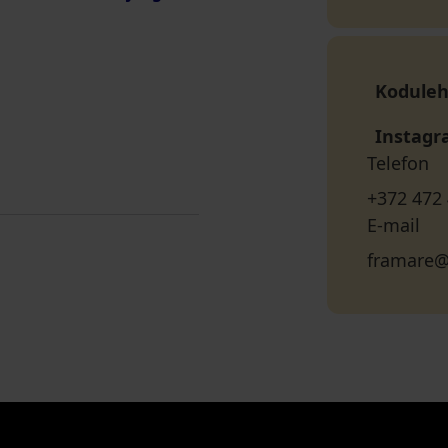
Koduleh
Instag
Telefon
+372 472
E-mail
framare@