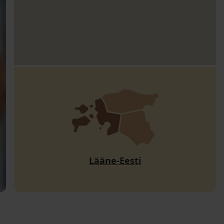
Lääne-Eesti